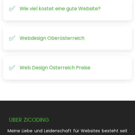
Wie viel kostet eine gute Website?
Webdesign Oberösterreich
Web Design Österreich Preise
ÜBER ZICODING
Meine Liebe und Leidenschaft für Websites besteht seit