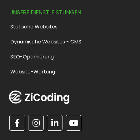
UNSERE DIENSTLEISTUNGEN
Statische Websites
Dynamische Websites - CMS
SEO-Optimierung
Website-Wartung
F
I
L
Y