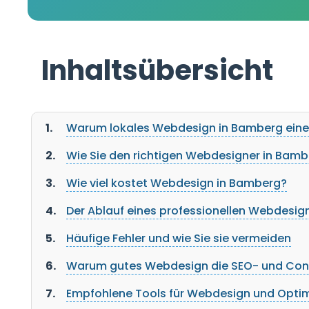
Inhaltsübersicht
Warum lokales Webdesign in Bamberg eine
Wie Sie den richtigen Webdesigner in Bam
Wie viel kostet Webdesign in Bamberg?
Der Ablauf eines professionellen Webdesig
Häufige Fehler und wie Sie sie vermeiden
Warum gutes Webdesign die SEO- und Conv
Empfohlene Tools für Webdesign und Opti