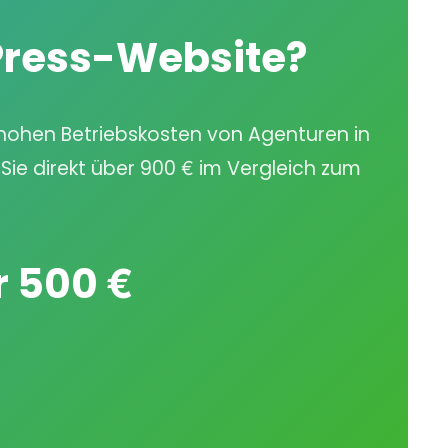
dPress-Website?
 hohen Betriebskosten von Agenturen in
Sie direkt über 900 € im Vergleich zum
r 500 €