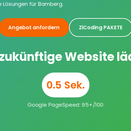
 Lösungen für Bamberg.
Angebot anfordern
ZiCoding PAKETE
 zukünftige Website läd
0.5 Sek.
Google PageSpeed: 95+/100