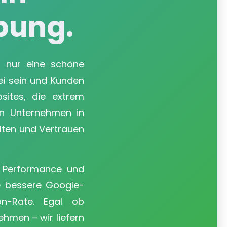
bung.
s nur eine schöne
ei sein und Kunden
sites, die extrem
zen Unternehmen in
lten und Vertrauen
 Performance und
ie bessere Google-
on-Rate. Egal ob
ehmen – wir liefern