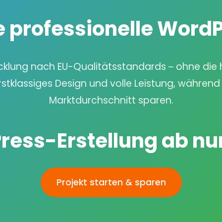
e professionelle Wor
cklung nach EU-Qualitätsstandards – ohne die
rstklassiges Design und volle Leistung, während 
Marktdurchschnitt sparen.
ress-Erstellung
ab nu
Projekt starten & sparen