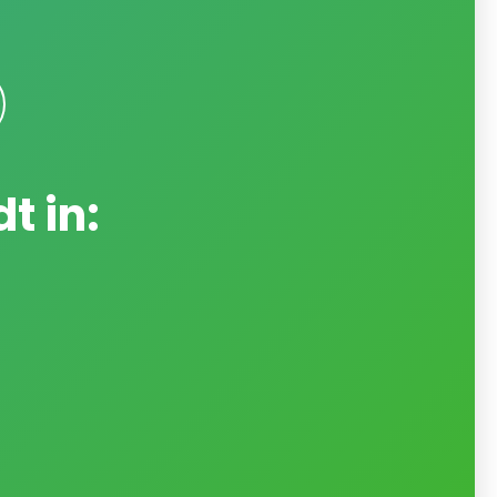
t in: