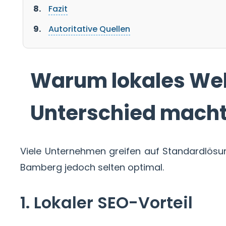
Fazit
Autoritative Quellen
Warum lokales Web
Unterschied mach
Viele Unternehmen greifen auf Standardlösung
Bamberg jedoch selten optimal.
1. Lokaler SEO-Vorteil