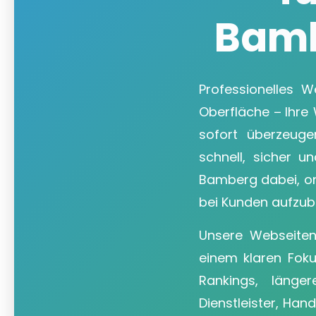
Bamb
Professionelles 
Oberfläche – Ihre
sofort überzeuge
schnell, sicher u
Bamberg dabei, on
bei Kunden aufzub
Unsere Webseite
einem klaren Foku
Rankings, länge
Dienstleister, Han