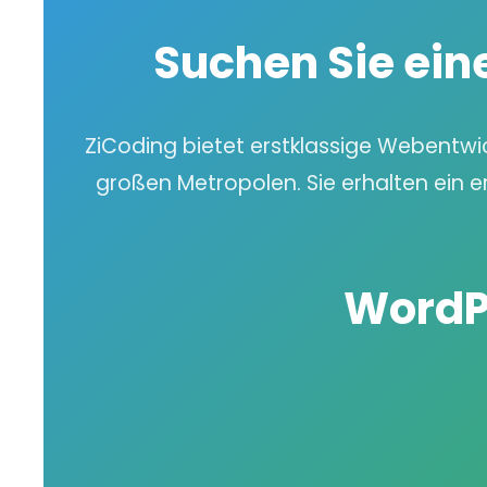
Suchen Sie ein
ZiCoding bietet erstklassige Webentwi
großen Metropolen. Sie erhalten ein e
WordP