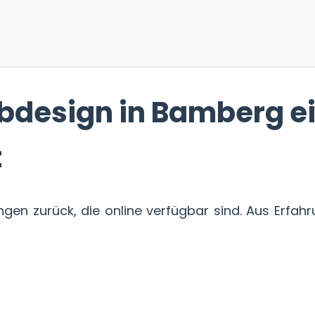
design in Bamberg e
t
en zurück, die online verfügbar sind. Aus Erfahr