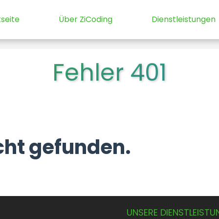
tseite
Über ZiCoding
Dienstleistungen
Fehler 401
icht gefunden.
UNSERE DIENSTLEIST