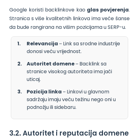
Google koristi backlinkove kao
glas povjerenja
.
Stranica s više kvalitetnih linkova ima veće šanse
da bude rangirana na višim pozicijama u SERP-u.
Relevancija
– Link sa srodne industrije
donosi veću vrijednost.
Autoritet domene
– Backlink sa
stranice visokog autoriteta ima jači
uticaj.
Pozicija linka
– Linkovi u glavnom
sadržaju imaju veću težinu nego oni u
podnožju ili sidebaru.
3.2. Autoritet i reputacija domene