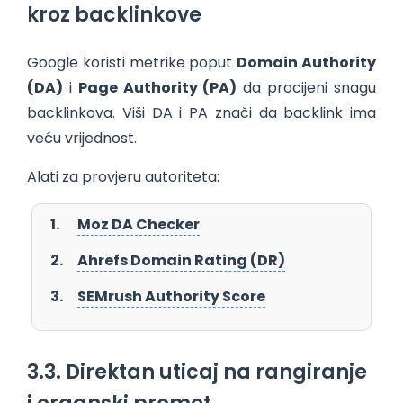
kroz backlinkove
Google koristi metrike poput
Domain Authority
(DA)
i
Page Authority (PA)
da procijeni snagu
backlinkova. Viši DA i PA znači da backlink ima
veću vrijednost.
Alati za provjeru autoriteta:
Moz DA Checker
Ahrefs Domain Rating (DR)
SEMrush Authority Score
3.3. Direktan uticaj na rangiranje