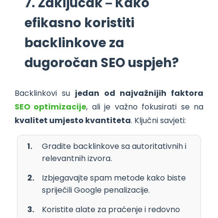
7. Zaključak – Kako
efikasno koristiti
backlinkove za
dugoročan SEO uspjeh?
Backlinkovi su
jedan od najvažnijih faktora
SEO optimizacije
, ali je važno fokusirati se na
kvalitet umjesto kvantiteta
. Ključni savjeti:
Gradite backlinkove sa autoritativnih i
relevantnih izvora.
Izbjegavajte spam metode kako biste
spriječili Google penalizacije.
Koristite alate za praćenje i redovno