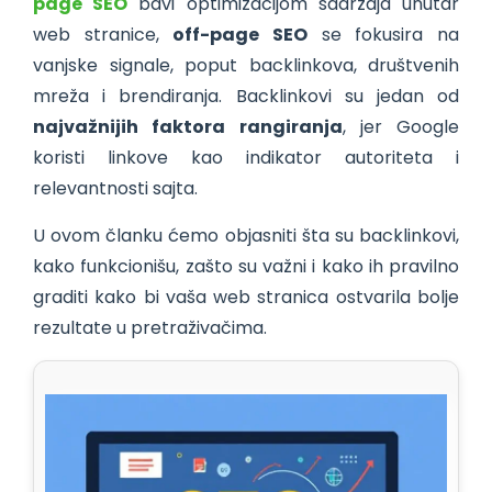
page SEO
bavi optimizacijom sadržaja unutar
web stranice,
off-page SEO
se fokusira na
vanjske signale, poput backlinkova, društvenih
mreža i brendiranja. Backlinkovi su jedan od
najvažnijih faktora rangiranja
, jer Google
koristi linkove kao indikator autoriteta i
relevantnosti sajta.
U ovom članku ćemo objasniti šta su backlinkovi,
kako funkcionišu, zašto su važni i kako ih pravilno
graditi kako bi vaša web stranica ostvarila bolje
rezultate u pretraživačima.