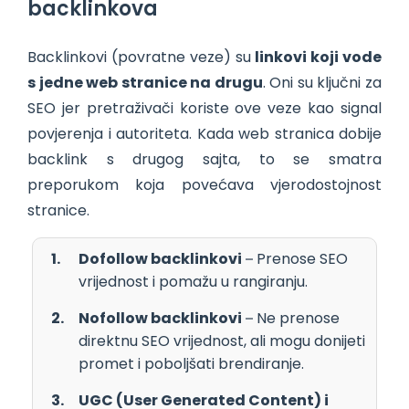
backlinkova
Backlinkovi (povratne veze) su
linkovi koji vode
s jedne web stranice na drugu
. Oni su ključni za
SEO jer pretraživači koriste ove veze kao signal
povjerenja i autoriteta. Kada web stranica dobije
backlink s drugog sajta, to se smatra
preporukom koja povećava vjerodostojnost
stranice.
Dofollow backlinkovi
– Prenose SEO
vrijednost i pomažu u rangiranju.
Nofollow backlinkovi
– Ne prenose
direktnu SEO vrijednost, ali mogu donijeti
promet i poboljšati brendiranje.
UGC (User Generated Content) i