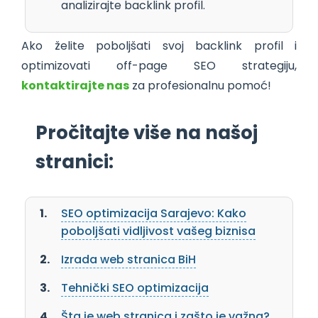
analizirajte backlink profil.
Ako želite poboljšati svoj backlink profil i
optimizovati off-page SEO strategiju,
kontaktirajte nas
za profesionalnu pomoć!
Pročitajte više na našoj
stranici:
SEO optimizacija Sarajevo: Kako
poboljšati vidljivost vašeg biznisa
Izrada web stranica BiH
Tehnički SEO optimizacija
Šta je web stranica i zašto je važna?