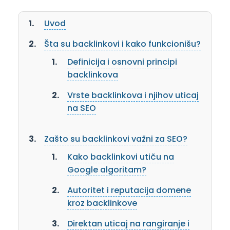
Uvod
Šta su backlinkovi i kako funkcionišu?
Definicija i osnovni principi
backlinkova
Vrste backlinkova i njihov uticaj
na SEO
Zašto su backlinkovi važni za SEO?
Kako backlinkovi utiču na
Google algoritam?
Autoritet i reputacija domene
kroz backlinkove
Direktan uticaj na rangiranje i