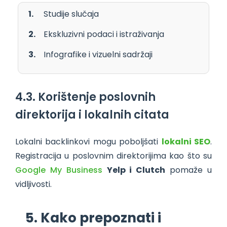
Studije slučaja
Ekskluzivni podaci i istraživanja
Infografike i vizuelni sadržaji
4.3. Korištenje poslovnih
direktorija i lokalnih citata
Lokalni backlinkovi mogu poboljšati
lokalni SEO
.
Registracija u poslovnim direktorijima kao što su
Google My Business
Yelp i Clutch
pomaže u
vidljivosti.
5. Kako prepoznati i