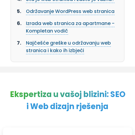
Održavanje WordPress web stranica
Izrada web stranica za apartmane -
Kompletan vodič
Najčešće greške u održavanju web
stranica i kako ih izbjeći
Ekspertiza u vašoj blizini:
SEO
i Web dizajn rješenja