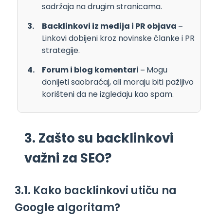
sadržaja na drugim stranicama.
Backlinkovi iz medija i PR objava
–
Linkovi dobijeni kroz novinske članke i PR
strategije.
Forum i blog komentari
– Mogu
donijeti saobraćaj, ali moraju biti pažljivo
korišteni da ne izgledaju kao spam.
3. Zašto su backlinkovi
važni za SEO?
3.1. Kako backlinkovi utiču na
Google algoritam?