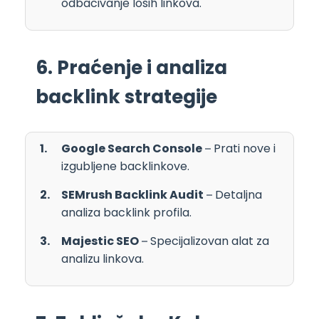
odbacivanje loših linkova.
6. Praćenje i analiza
backlink strategije
Google Search Console
– Prati nove i
izgubljene backlinkove.
SEMrush Backlink Audit
– Detaljna
analiza backlink profila.
Majestic SEO
– Specijalizovan alat za
analizu linkova.