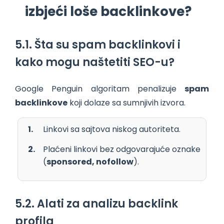
izbjeći loše backlinkove?
5.1. Šta su spam backlinkovi i
kako mogu naštetiti SEO-u?
Google Penguin algoritam penalizuje
spam
backlinkove
koji dolaze sa sumnjivih izvora.
Linkovi sa sajtova niskog autoriteta.
Plaćeni linkovi bez odgovarajuće oznake
(
sponsored, nofollow
).
5.2. Alati za analizu backlink
profila