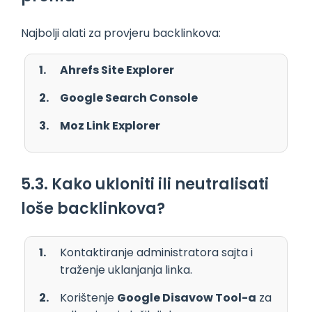
Najbolji alati za provjeru backlinkova:
Ahrefs Site Explorer
Google Search Console
Moz Link Explorer
5.3. Kako ukloniti ili neutralisati
loše backlinkova?
Kontaktiranje administratora sajta i
traženje uklanjanja linka.
Korištenje
Google Disavow Tool-a
za