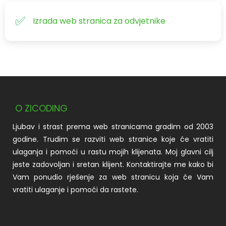
Izrada web stranica za odvjetnike
O ZICODING
Ljubav i strast prema web stranicama gradim od 2003
godine. Trudim se razviti web stranice koje će vratiti
ulaganja i pomoći u rastu mojih klijenata. Moj glavni cilj
jeste zadovoljan i sretan klijent. Kontaktirajte me kako bi
Vam ponudio rješenje za web stranicu koja će Vam
vratiti ulaganje i pomoći da rastete.