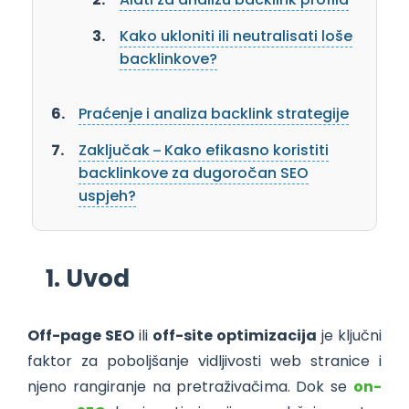
Kako ukloniti ili neutralisati loše
backlinkove?
Praćenje i analiza backlink strategije
Zaključak – Kako efikasno koristiti
backlinkove za dugoročan SEO
uspjeh?
1. Uvod
Off-page SEO
ili
off-site optimizacija
je ključni
faktor za poboljšanje vidljivosti web stranice i
njeno rangiranje na pretraživačima. Dok se
on-