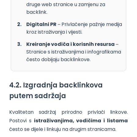
druge web stranice u zamjenu za
backlink.
Digitalni PR
– Privlačenje pažnje medija
kroz istraživanja i vijesti.
Kreiranje vodiča i korisnih resursa
–
Stranice s istraživanjima i infografikama
često dobijaju backlinkove.
4.2. Izgradnja backlinkova
putem sadržaja
Kvalitetan sadržaj prirodno privlači linkove.
Postovi s
istraživanjima, vodičima i listama
često se dijele i linkuju na drugim stranicama.