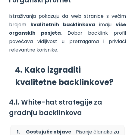
i organski promet
Istraživanja pokazuju da web stranice s većim
brojem
kvalitetnih backlinkova
imaju
više
organskih posjeta
. Dobar backlink profil
povećava vidljivost u pretragama i privlači
relevantne korisnike.
4. Kako izgraditi
kvalitetne backlinkove?
4.1. White-hat strategije za
gradnju backlinkova
Gostujuće objave
– Pisanje članaka za