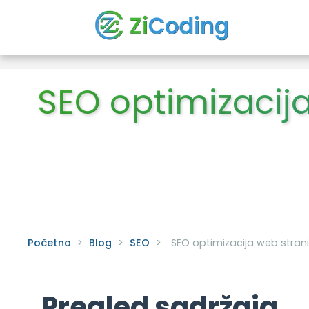
SEO optimizacija
Početna
>
Blog
>
SEO
>
SEO optimizacija web strani
Pregled sadržaja