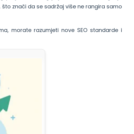
 što znači da se sadržaj više ne rangira samo
tema, morate razumjeti nove SEO standarde i