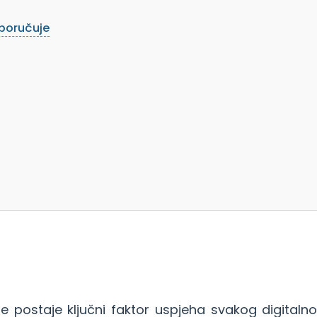
eporučuje
ne postaje ključni faktor uspjeha svakog digitaln