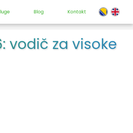
luge
Blog
Kontakt
: vodič za visoke