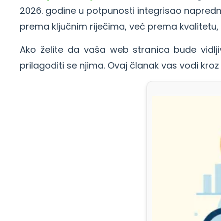
2026. godine u potpunosti integrisao napredn
prema ključnim riječima, već prema kvalitetu, is
Ako želite da vaša web stranica bude vidlj
prilagoditi se njima. Ovaj članak vas vodi kroz