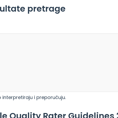
zultate pretrage
interpretiraju i preporučuju.
le Quality Rater Guidelines