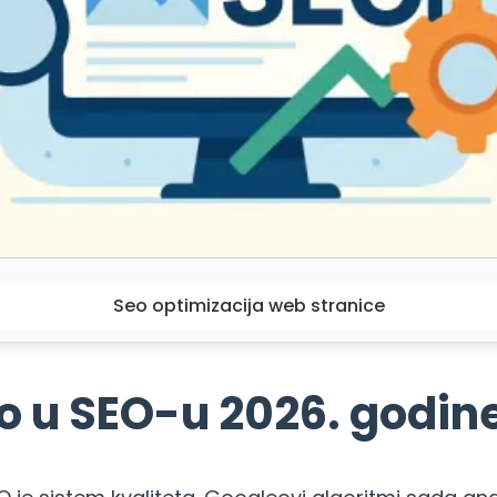
Seo optimizacija web stranice
lo u SEO-u 2026. godin