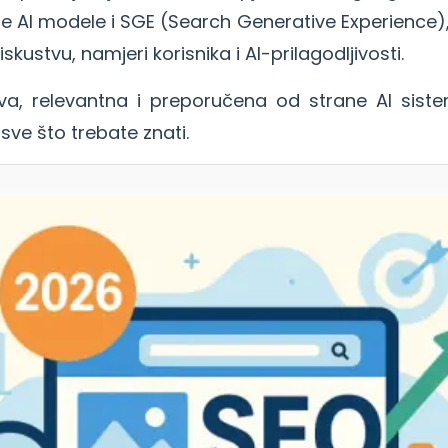
e AI modele i SGE (Search Generative Experience),
kustvu, namjeri korisnika i AI-prilagodljivosti.
iva, relevantna i preporučena od strane AI sis
 sve što trebate znati.